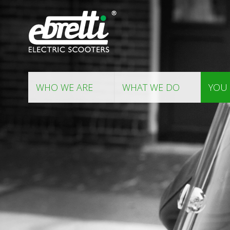
WHO WE ARE
WHAT WE DO
YOU