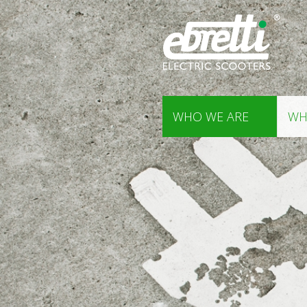
WHO WE ARE
WH