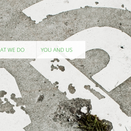
AT WE DO
YOU AND US