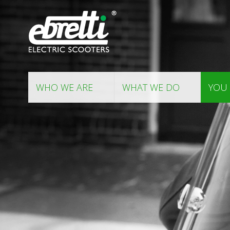
WHO WE ARE
WHAT WE DO
YOU