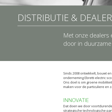
DISTRIBUTIE & DEALE
Met onze dealers 
door in duurzame 
Sinds 2008 ontwikkelt, bouwt e
onderneming Ebretti electric scoo
Ons doel is om groene mobiliteit 
maken voor de particuliere en z
INNOVATIE
Dat doen we door voortdurende
strategische technologische pa