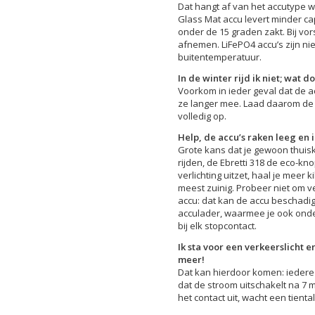
Dat hangt af van het accutype w
Glass Mat accu levert minder ca
onder de 15 graden zakt. Bij vor
afnemen. LiFePO4 accu’s zijn nie
buitentemperatuur.
In de winter rijd ik niet; wat 
Voorkom in ieder geval dat de ac
ze langer mee. Laad daarom de
volledig op.
Help, de accu’s raken leeg en i
Grote kans dat je gewoon thuisk
rijden, de Ebretti 318 de eco-knop
verlichting uitzet, haal je meer k
meest zuinig. Probeer niet om ve
accu: dat kan de accu beschadi
acculader, waarmee je ook onde
bij elk stopcontact.
Ik sta voor een verkeerslicht e
meer!
Dat kan hierdoor komen: iedere E
dat de stroom uitschakelt na 7 mi
het contact uit, wacht een tienta