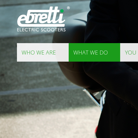
WHO WE ARE
WHAT WE DO
YOU